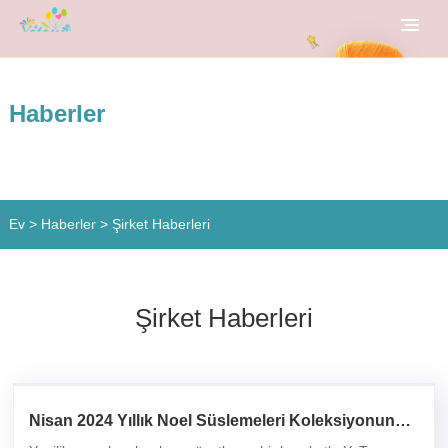
Haberler
Ev
>
Haberler
> Şirket Haberleri
Şirket Haberleri
Nisan 2024 Yıllık Noel Süslemeleri Koleksiyonunun
Tanıtılması Festival Keyfi Getiriyor