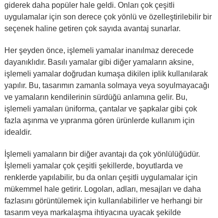
giderek daha popüler hale geldi. Onları çok çeşitli
uygulamalar için son derece çok yönlü ve özelleştirilebilir bir
seçenek haline getiren çok sayıda avantaj sunarlar.
Her şeyden önce, işlemeli yamalar inanılmaz derecede
dayanıklıdır. Basılı yamalar gibi diğer yamaların aksine,
işlemeli yamalar doğrudan kumaşa dikilen iplik kullanılarak
yapılır. Bu, tasarımın zamanla solmaya veya soyulmayacağı
ve yamaların kendilerinin sürdüğü anlamına gelir. Bu,
işlemeli yamaları üniforma, çantalar ve şapkalar gibi çok
fazla aşınma ve yıpranma gören ürünlerde kullanım için
idealdir.
İşlemeli yamaların bir diğer avantajı da çok yönlülüğüdür.
İşlemeli yamalar çok çeşitli şekillerde, boyutlarda ve
renklerde yapılabilir, bu da onları çeşitli uygulamalar için
mükemmel hale getirir. Logoları, adları, mesajları ve daha
fazlasını görüntülemek için kullanılabilirler ve herhangi bir
tasarım veya markalaşma ihtiyacına uyacak şekilde