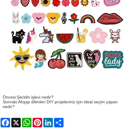
Öncesi:
Şeridin işlevi nedir?
Sonraki:
Ahşap dilimleri DIY projeleriniz için ideal seçim yapan
nedir?
Facebook
X
WhatsApp
Pinterest
LinkedIn
Share