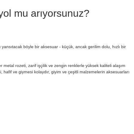
r yol mu arıyorsunuz?
u yansıtacak böyle bir aksesuar - küçük, ancak gerilim dolu, hızlı bir
metal rozeti, zarif işçilik ve zengin renklerle yüksek kaliteli alaşım
afif ve giymesi kolaydır, giyim ve çeşitli malzemelerin aksesuarları