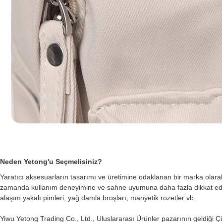
Neden Yetong'u Seçmelisiniz?
Yaratıcı aksesuarların tasarımı ve üretimine odaklanan bir marka olara
zamanda kullanım deneyimine ve sahne uyumuna daha fazla dikkat ediyoruz. 
alaşım yakalı pimleri, yağ damla broşları, manyetik rozetler vb.
Yiwu Yetong Trading Co., Ltd., Uluslararası Ürünler pazarının geldiği Çin'