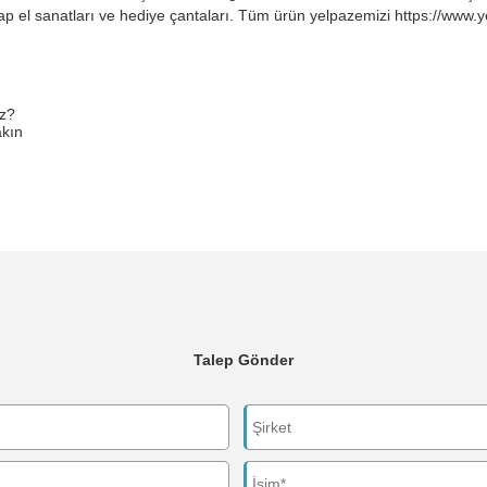
ap el sanatları ve hediye çantaları. Tüm ürün yelpazemizi https://www.
uz?
akın
Talep Gönder