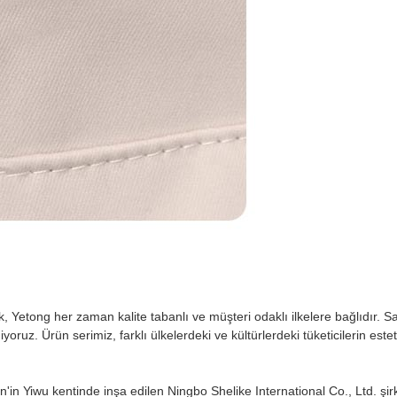
k, Yetong her zaman kalite tabanlı ve müşteri odaklı ilkelere bağlıdır
Ürün serimiz, farklı ülkelerdeki ve kültürlerdeki tüketicilerin estetik v
in Yiwu kentinde inşa edilen Ningbo Shelike International Co., Ltd. şirket