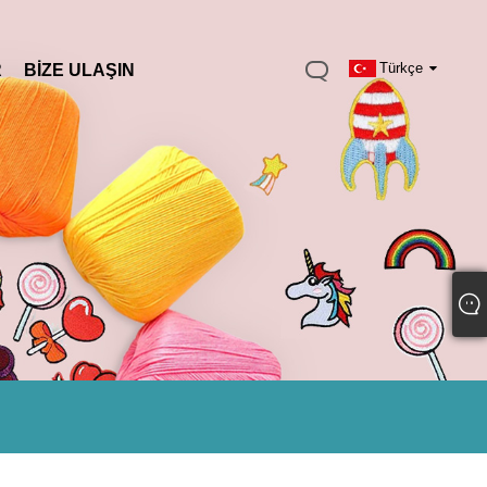
Türkçe
R
BIZE ULAŞIN