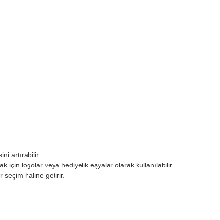
i artırabilir.
 için logolar veya hediyelik eşyalar olarak kullanılabilir.
 seçim haline getirir.