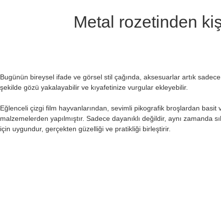
Metal rozetinden kiş
Bugünün bireysel ifade ve görsel stil çağında, aksesuarlar artık sadece
şekilde gözü yakalayabilir ve kıyafetinize vurgular ekleyebilir.
Eğlenceli çizgi film hayvanlarından, sevimli pikografik broşlardan basit v
malzemelerden yapılmıştır. Sadece dayanıklı değildir, aynı zamanda sı
için uygundur, gerçekten güzelliği ve pratikliği birleştirir.