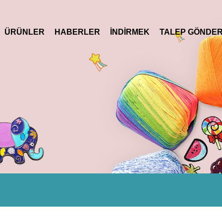
ÜRÜNLER
HABERLER
İNDIRMEK
TALEP GÖNDE