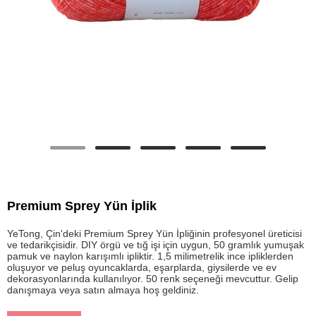
Premium Sprey Yün İplik
YeTong, Çin'deki Premium Sprey Yün İpliğinin profesyonel üreticisi
ve tedarikçisidir. DIY örgü ve tığ işi için uygun, 50 gramlık yumuşak
pamuk ve naylon karışımlı ipliktir. 1,5 milimetrelik ince ipliklerden
oluşuyor ve peluş oyuncaklarda, eşarplarda, giysilerde ve ev
dekorasyonlarında kullanılıyor. 50 renk seçeneği mevcuttur. Gelip
danışmaya veya satın almaya hoş geldiniz.