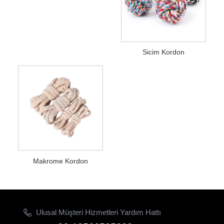
Sicim Kordon
Makrome Kordon
Ulusal Müşteri Hizmetleri Yardım Hattı