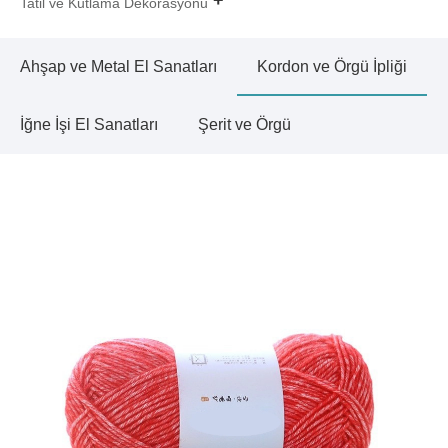
Tatil ve Kutlama Dekorasyonu
Ahşap ve Metal El Sanatları
Kordon ve Örgü İpliği
İğne İşi El Sanatları
Şerit ve Örgü