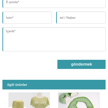
göndermek
ilgili ürünler