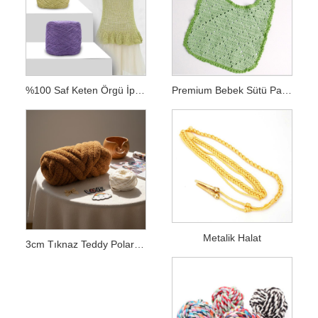
%100 Saf Keten Örgü İpliği
Premium Bebek Sütü Pamuk İpliği
Metalik Halat
3cm Tıknaz Teddy Polar Şönil İplik