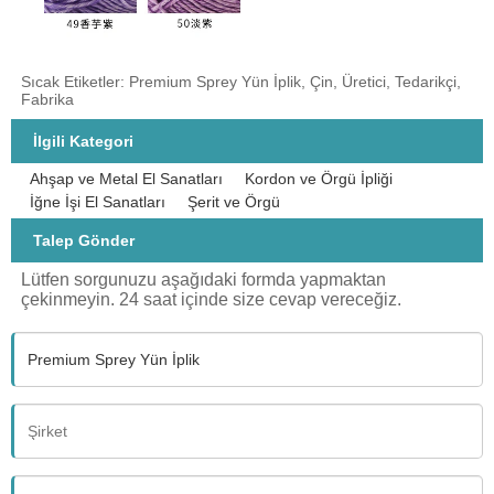
Sıcak Etiketler: Premium Sprey Yün İplik, Çin, Üretici, Tedarikçi,
Fabrika
İlgili Kategori
Ahşap ve Metal El Sanatları
Kordon ve Örgü İpliği
İğne İşi El Sanatları
Şerit ve Örgü
Talep Gönder
Lütfen sorgunuzu aşağıdaki formda yapmaktan
çekinmeyin. 24 saat içinde size cevap vereceğiz.