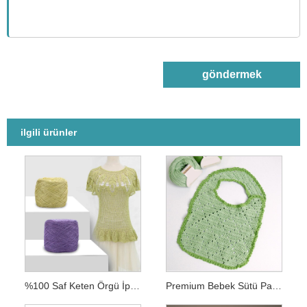
göndermek
ilgili ürünler
%100 Saf Keten Örgü İpliği
Premium Bebek Sütü Pamuk İpliği