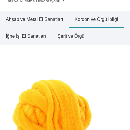
Tatil ve Kutlama Dekorasyonu
Ahşap ve Metal El Sanatları
Kordon ve Örgü İpliği
İğne İşi El Sanatları
Şerit ve Örgü