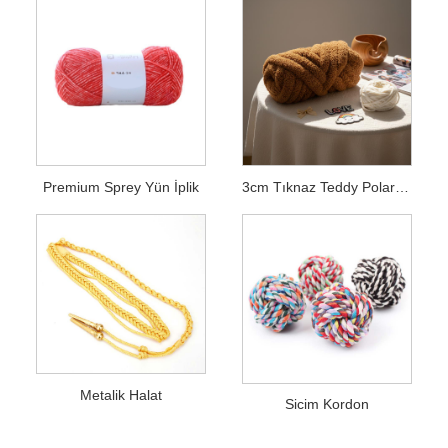
Premium Sprey Yün İplik
3cm Tıknaz Teddy Polar Şönil İplik
Metalik Halat
Sicim Kordon