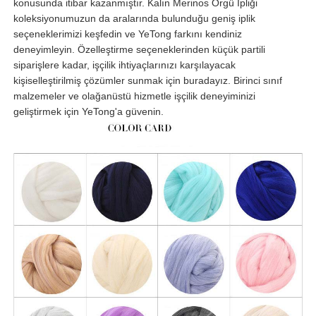
konusunda itibar kazanmıştır. Kalın Merinos Örgü İpliği
koleksiyonumuzun da aralarında bulunduğu geniş iplik
seçeneklerimizi keşfedin ve YeTong farkını kendiniz
deneyimleyin. Özelleştirme seçeneklerinden küçük partili
siparişlere kadar, işçilik ihtiyaçlarınızı karşılayacak
kişiselleştirilmiş çözümler sunmak için buradayız. Birinci sınıf
malzemeler ve olağanüstü hizmetle işçilik deneyiminizi
geliştirmek için YeTong'a güvenin.