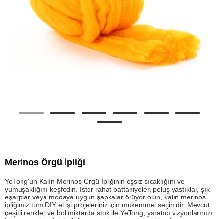
Merinos Örgü İpliği
YeTong'un Kalın Merinos Örgü İpliğinin eşsiz sıcaklığını ve
yumuşaklığını keşfedin. İster rahat battaniyeler, peluş yastıklar, şık
eşarplar veya modaya uygun şapkalar örüyor olun, kalın merinos
ipliğimiz tüm DIY el işi projeleriniz için mükemmel seçimdir. Mevcut
çeşitli renkler ve bol miktarda stok ile YeTong, yaratıcı vizyonlarınızı